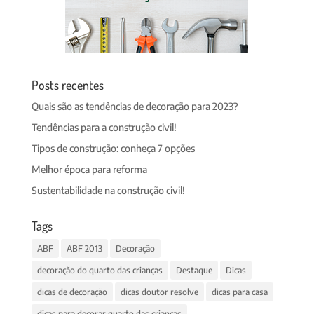
Posts recentes
Quais são as tendências de decoração para 2023?
Tendências para a construção civil!
Tipos de construção: conheça 7 opções
Melhor época para reforma
Sustentabilidade na construção civil!
Tags
ABF
ABF 2013
Decoração
decoração do quarto das crianças
Destaque
Dicas
dicas de decoração
dicas doutor resolve
dicas para casa
dicas para decorar quarto das crianças