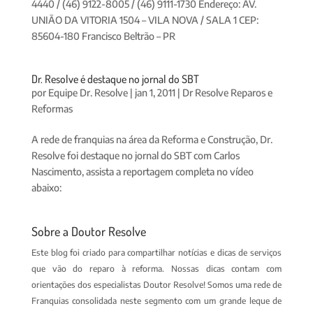
4440 / (46) 9122-8005 / (46) 9111-1730 Endereço: AV.
UNIÃO DA VITORIA 1504 – VILA NOVA / SALA 1 CEP:
85604-180 Francisco Beltrão – PR
Dr. Resolve é destaque no jornal do SBT
por
Equipe Dr. Resolve
|
jan 1, 2011
|
Dr Resolve Reparos e
Reformas
A rede de franquias na área da Reforma e Construção, Dr.
Resolve foi destaque no jornal do SBT com Carlos
Nascimento, assista a reportagem completa no vídeo
abaixo:
Sobre a Doutor Resolve
Este blog foi criado para compartilhar notícias e dicas de serviços
que vão do reparo à reforma. Nossas dicas contam com
orientações dos especialistas Doutor Resolve! Somos uma rede de
Franquias consolidada neste segmento com um grande leque de