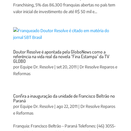
Franchising, 5% das 86.300 franquias abertas no país tem
valor inicial de investimento de até R$ 50 mil e...
Doutor Resolve é apontada pela GloboNews como a
referência na vida real da novela “Fina Estampa” da TV
GLOBO
por
Equipe Dr. Resolve
|
set 20, 2011
|
Dr Resolve Reparos e
Reformas
Confira a inauguração da unidade de Francisco Beltrão no
Paraná
por
Equipe Dr. Resolve
|
ago 22, 2011
|
Dr Resolve Reparos
e Reformas
Franquia: Francisco Beltrão – Paraná Telefones: (46) 3055-