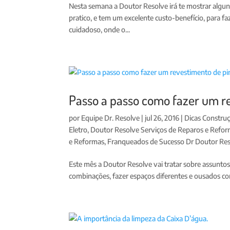
Nesta semana a Doutor Resolve irá te mostrar algu
pratico, e tem um excelente custo-benefício, para f
cuidadoso, onde o...
Passo a passo como fazer um re
por
Equipe Dr. Resolve
|
jul 26, 2016
|
Dicas Constru
Eletro
,
Doutor Resolve Serviços de Reparos e Refo
e Reformas
,
Franqueados de Sucesso Dr Doutor Re
Este mês a Doutor Resolve vai tratar sobre assuntos 
combinações, fazer espaços diferentes e ousados com