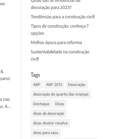
Quais são as tendências de
per
decoração para 2023?
Tendências para a construção civil!
Tipos de construção: conheça 7
opções
Melhor época para reforma
Sustentabilidade na construção
civil!
 &
Tags
paros
ABF
ABF 2013
Decoração
decoração do quarto das crianças
ez nas
Destaque
Dicas
. A...
dicas de decoração
dicas doutor resolve
dicas para casa