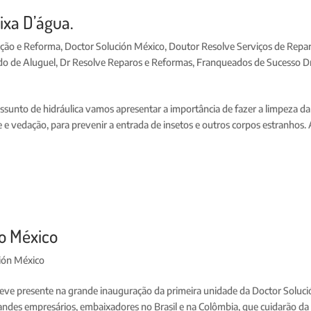
ixa D’água.
ução e Reforma
,
Doctor Solución México
,
Doutor Resolve Serviços de Repar
do de Aluguel
,
Dr Resolve Reparos e Reformas
,
Franqueados de Sucesso D
sunto de hidráulica vamos apresentar a importância de fazer a limpeza da
ne e vedação, para prevenir a entrada de insetos e outros corpos estranhos.
o México
ión México
teve presente na grande inauguração da primeira unidade da Doctor Soluci
randes empresários, embaixadores no Brasil e na Colômbia, que cuidarão da