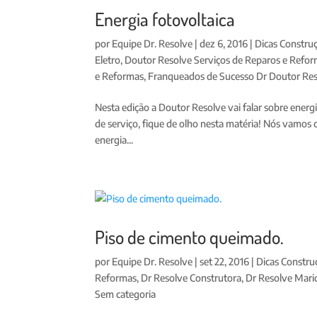
Energia fotovoltaica
por
Equipe Dr. Resolve
|
dez 6, 2016
|
Dicas Constru
Eletro
,
Doutor Resolve Serviços de Reparos e Refo
e Reformas
,
Franqueados de Sucesso Dr Doutor Re
Nesta edição a Doutor Resolve vai falar sobre energ
de serviço, fique de olho nesta matéria! Nós vamos 
energia...
Piso de cimento queimado.
por
Equipe Dr. Resolve
|
set 22, 2016
|
Dicas Constru
Reformas
,
Dr Resolve Construtora
,
Dr Resolve Mari
Sem categoria