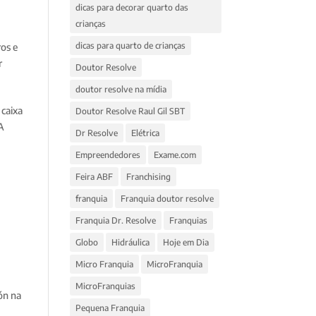
dicas para decorar quarto das
crianças
dicas para quarto de crianças
os e
r
Doutor Resolve
doutor resolve na mídia
 caixa
Doutor Resolve Raul Gil SBT
 A
Dr Resolve
Elétrica
Empreendedores
Exame.com
Feira ABF
Franchising
franquia
Franquia doutor resolve
Franquia Dr. Resolve
Franquias
Globo
Hidráulica
Hoje em Dia
Micro Franquia
MicroFranquia
MicroFranquias
ón na
Pequena Franquia