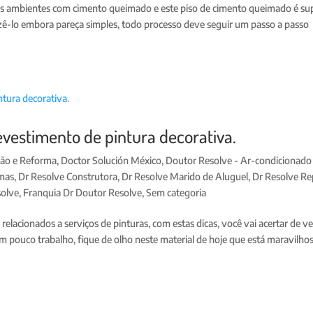
ns ambientes com cimento queimado e este piso de cimento queimado é su
azê-lo embora pareça simples, todo processo deve seguir um passo a passo
vestimento de pintura decorativa.
ção e Reforma
,
Doctor Solución México
,
Doutor Resolve - Ar-condicionado
rmas
,
Dr Resolve Construtora
,
Dr Resolve Marido de Aluguel
,
Dr Resolve Re
solve
,
Franquia Dr Doutor Resolve
,
Sem categoria
relacionados a serviços de pinturas, com estas dicas, você vai acertar de v
 pouco trabalho, fique de olho neste material de hoje que está maravilhoso