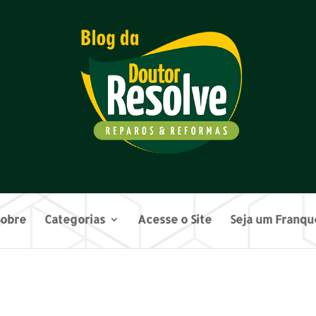
Sobre
Categorias
Acesse o Site
Seja um Franq