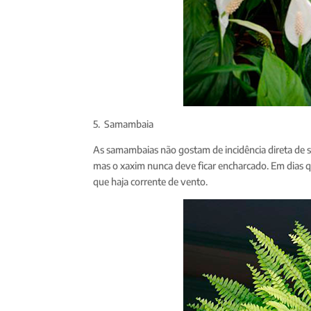
5. Samambaia
As samambaias não gostam de incidência direta de so
mas o xaxim nunca deve ficar encharcado. Em dias q
que haja corrente de vento.