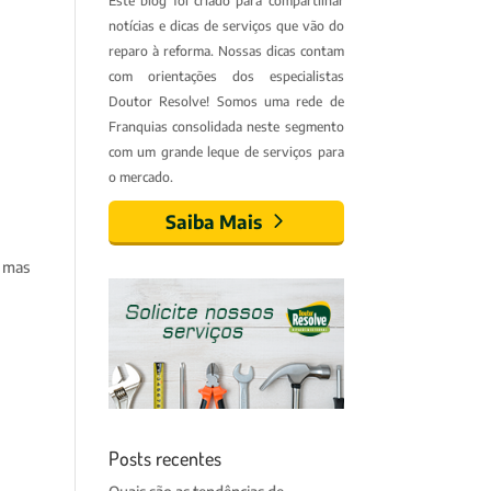
Este blog foi criado para compartilhar
notícias e dicas de serviços que vão do
reparo à reforma. Nossas dicas contam
com orientações dos especialistas
Doutor Resolve! Somos uma rede de
Franquias consolidada neste segmento
com um grande leque de serviços para
o mercado.
Saiba Mais
, mas
Posts recentes