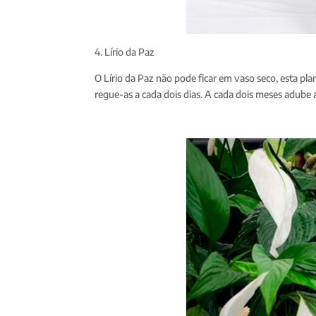
4. Lírio da Paz
O Lírio da Paz não pode ficar em vaso seco, esta pl
regue-as a cada dois dias. A cada dois meses adube a