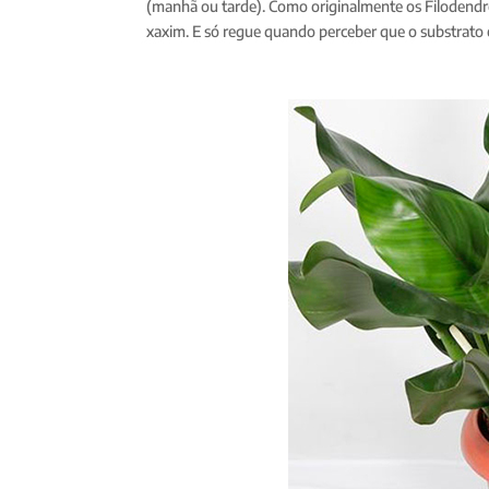
(manhã ou tarde). Como originalmente os Filodendros
xaxim. E só regue quando perceber que o substrato 