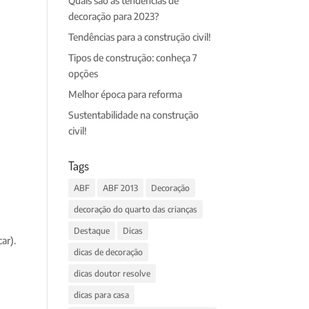
Quais são as tendências de
decoração para 2023?
Tendências para a construção civil!
Tipos de construção: conheça 7
opções
Melhor época para reforma
Sustentabilidade na construção
civil!
Tags
ABF
ABF 2013
Decoração
decoração do quarto das crianças
Destaque
Dicas
ar).
dicas de decoração
dicas doutor resolve
dicas para casa