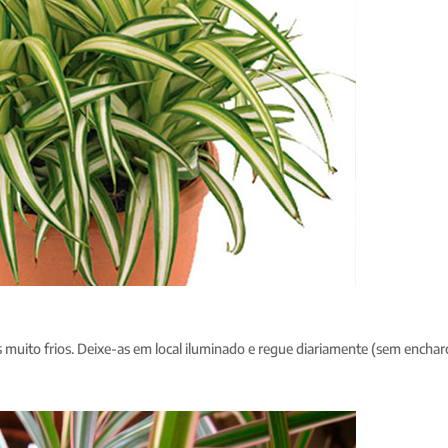
muito frios. Deixe-as em local iluminado e regue diariamente (sem encharc