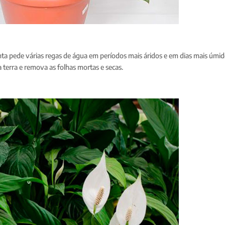
anta pede várias regas de água em períodos mais áridos e em dias mais úmi
 terra e remova as folhas mortas e secas.