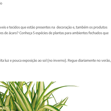
io
óveis e tecidos que estão presentes na decoração e, também os produtos
es de ácaro? Conheça 5 espécies de plantas para ambientes fechados que
uita luz e pouca exposição ao sol (no inverno). Regue diariamente no verão