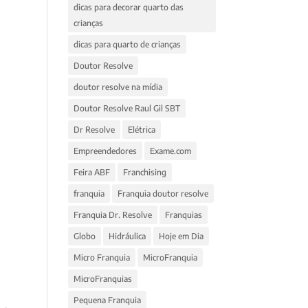
dicas para decorar quarto das
crianças
dicas para quarto de crianças
Doutor Resolve
doutor resolve na mídia
Doutor Resolve Raul Gil SBT
Dr Resolve
Elétrica
Empreendedores
Exame.com
Feira ABF
Franchising
franquia
Franquia doutor resolve
Franquia Dr. Resolve
Franquias
Globo
Hidráulica
Hoje em Dia
Micro Franquia
MicroFranquia
MicroFranquias
Pequena Franquia