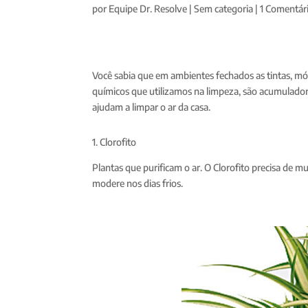
por
Equipe Dr. Resolve
|
Sem categoria
|
1 Comentár
Você sabia que em ambientes fechados as tintas, m
químicos que utilizamos na limpeza, são acumulador
ajudam a limpar o ar da casa.
1. Clorofito
Plantas que purificam o ar. O Clorofito precisa de m
modere nos dias frios.