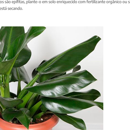
 são epífitas, plante-o em solo enriquecido com fertilizante orgânico ou 
está secando.