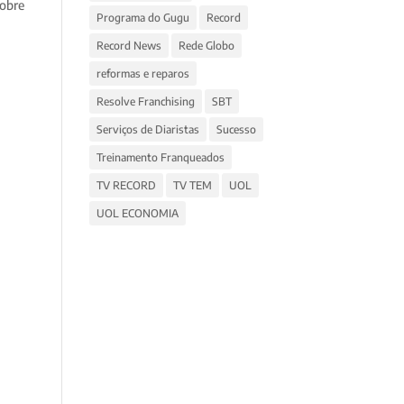
sobre
Programa do Gugu
Record
Record News
Rede Globo
reformas e reparos
Resolve Franchising
SBT
Serviços de Diaristas
Sucesso
Treinamento Franqueados
TV RECORD
TV TEM
UOL
UOL ECONOMIA