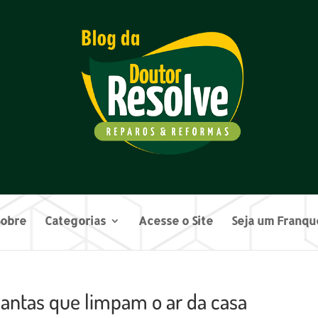
Sobre
Categorias
Acesse o Site
Seja um Franq
antas que limpam o ar da casa