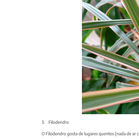
3. Filodendro
O Filodendro gosta de lugares quentes (nada de ar c