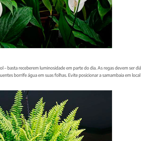
l – basta receberem luminosidade em parte do dia. As regas devem ser diá
uentes borrife água em suas folhas. Evite posicionar a samambaia em loca