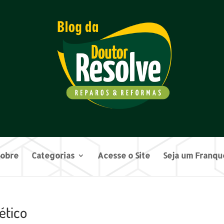
Sobre
Categorias
Acesse o Site
Seja um Franq
ético