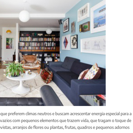
s que preferem climas neutros e buscam acrescentar energia especial para a
ços vazios com pequenos elementos que trazem vida, que tragam o toque de
vistas, arranjos de flores ou plantas, frutas, quadros e pequenos adornos