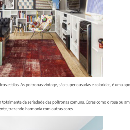
ros estilos. As poltronas vintage, são super ousadas e coloridas, é uma ap
m totalmente da seriedade das poltronas comuns. Cores como o rosa ou am
ente, trazendo harmonia com outras cores.