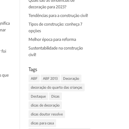
Quais são as tendências de
decoração para 2023?
Tendências para a construção civil!
nifica
Tipos de construção: conheça 7
inar
opções
Melhor época para reforma
Sustentabilidade na construção
 foi
civil!
Tags
s que
ABF
ABF 2013
Decoração
decoração do quarto das crianças
Destaque
Dicas
dicas de decoração
dicas doutor resolve
dicas para casa