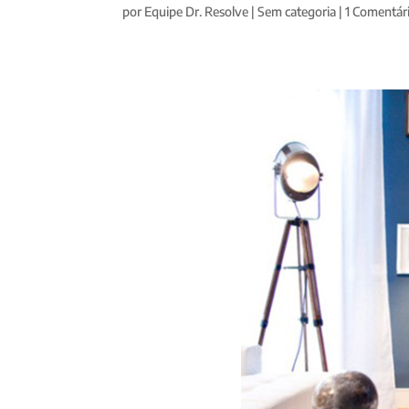
por
Equipe Dr. Resolve
|
Sem categoria
|
1 Comentár