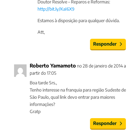
Doutor Resolve – Reparos e Reformas:
http://bit.ly/KaI6X9
Estamos à disposição para qualquer dúvida.
Att,
Responder
Roberto Yamamoto
no 28 de janeiro de 2014 a
partir do 17:05
Boa tarde Srs.,
Tenho interesse na franquia para região Sudeste de
São Paulo, qual link devo entrar para maiores
informações?
Gratp
Responder