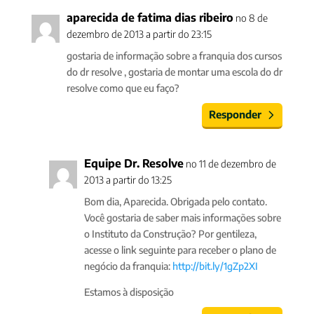
aparecida de fatima dias ribeiro
no 8 de
dezembro de 2013 a partir do 23:15
gostaria de informação sobre a franquia dos cursos
do dr resolve , gostaria de montar uma escola do dr
resolve como que eu faço?
Responder
Equipe Dr. Resolve
no 11 de dezembro de
2013 a partir do 13:25
Bom dia, Aparecida. Obrigada pelo contato.
Você gostaria de saber mais informações sobre
o Instituto da Construção? Por gentileza,
acesse o link seguinte para receber o plano de
negócio da franquia:
http://bit.ly/1gZp2XI
Estamos à disposição