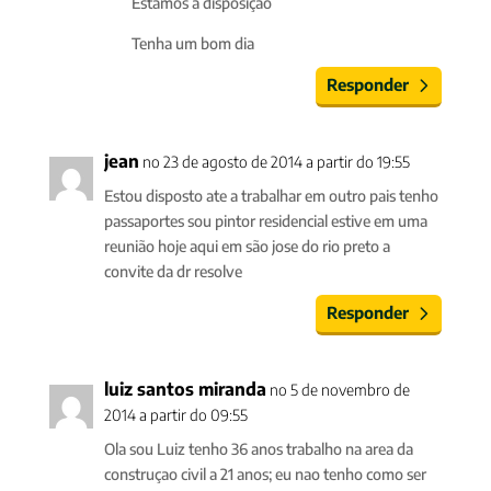
Estamos à disposição
Tenha um bom dia
Responder
jean
no 23 de agosto de 2014 a partir do 19:55
Estou disposto ate a trabalhar em outro pais tenho
passaportes sou pintor residencial estive em uma
reunião hoje aqui em são jose do rio preto a
convite da dr resolve
Responder
luiz santos miranda
no 5 de novembro de
2014 a partir do 09:55
Ola sou Luiz tenho 36 anos trabalho na area da
construçao civil a 21 anos; eu nao tenho como ser