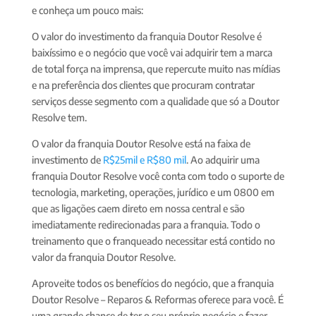
e conheça um pouco mais:
O valor do investimento da franquia Doutor Resolve é
baixíssimo e o negócio que você vai adquirir tem a marca
de total força na imprensa, que repercute muito nas mídias
e na preferência dos clientes que procuram contratar
serviços desse segmento com a qualidade que só a Doutor
Resolve tem.
O valor da franquia Doutor Resolve está na faixa de
investimento de
R$25mil e R$80 mil
. Ao adquirir uma
franquia Doutor Resolve você conta com todo o suporte de
tecnologia, marketing, operações, jurídico e um 0800 em
que as ligações caem direto em nossa central e são
imediatamente redirecionadas para a franquia. Todo o
treinamento que o franqueado necessitar está contido no
valor da franquia Doutor Resolve.
Aproveite todos os benefícios do negócio, que a franquia
Doutor Resolve – Reparos & Reformas oferece para você. É
uma grande chance de ter o seu próprio negócio e fazer