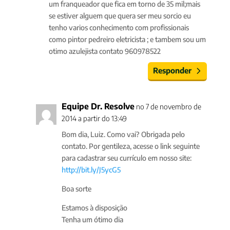
um franqueador que fica em torno de 35 mil;mais
se estiver alguem que quera ser meu sorcio eu
tenho varios conhecimento com profissionais
como pintor pedreiro eletricista ; e tambem sou um
otimo azulejista contato 960978522
Responder
Equipe Dr. Resolve
no 7 de novembro de
2014 a partir do 13:49
Bom dia, Luiz. Como vai? Obrigada pelo
contato. Por gentileza, acesse o link seguinte
para cadastrar seu currículo em nosso site:
http://bit.ly/J5ycG5
Boa sorte
Estamos à disposição
Tenha um ótimo dia