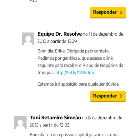
Att.
Responder
Equipe Dr. Resolve
no 11 de dezembro de
2013 a partir do 13:29
Bom dia, Erika. Obrigada pelo contato.
Pedimos por gentileza, que acesse o link
seguinte para receber o Plano de Negócios da
franquia:
http://bit.ly/1jNb0dS
Estamos à disposição para qualquer dúvida
Responder
Toni Retamiro Simeão
no 8 de dezembro de
2013 a partir do 12:02
Bom dia, eu não possuo capital para iniciar uma