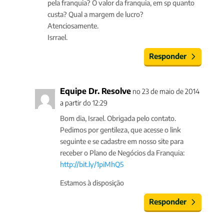
pela franquia? O valor da franquia, em sp quanto
custa? Qual a margem de lucro?
Atenciosamente.
Isrrael.
Responder
Equipe Dr. Resolve
no 23 de maio de 2014
a partir do 12:29
Bom dia, Israel. Obrigada pelo contato.
Pedimos por gentileza, que acesse o link
seguinte e se cadastre em nosso site para
receber o Plano de Negócios da Franquia:
http://bit.ly/1piMhQ5
Estamos à disposição
Responder