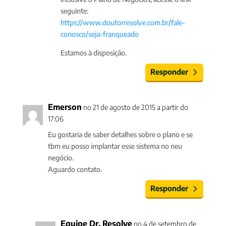
seguinte:
https://www.doutorresolve.com.br/fale-
conosco/seja-franqueado
Estamos à disposição.
Responder
Emerson
no 21 de agosto de 2015 a partir do
17:06
Eu gostaria de saber detalhes sobre o plano e se
tbm eu posso implantar esse sistema no neu
negócio.
Aguardo contato.
Responder
Equipe Dr. Resolve
no 4 de setembro de