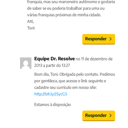
franquia, mas sou marceneiro autônomo e gostaria
de saber se eu poderia trabalhar para uma ou
várias franquias próximas de minha cidade.
Att,
Toni
Responder
Equipe Dr. Resolve
no 11 de dezembro de
2013 a partir do 13:27
Bom dia, Toni. Obrigada pelo contato. Pedimos
por gentileza, que acesse o link seguinte e
cadastre seu currículo em nosso site:
http://bit.ly/J5ycG5
Estamos à disposição
Responder