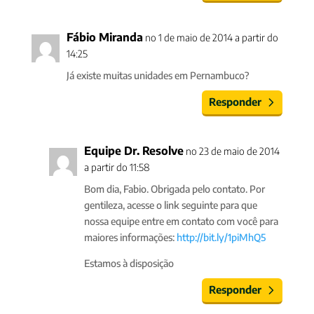
Fábio Miranda
no 1 de maio de 2014 a partir do
14:25
Já existe muitas unidades em Pernambuco?
Responder
Equipe Dr. Resolve
no 23 de maio de 2014
a partir do 11:58
Bom dia, Fabio. Obrigada pelo contato. Por
gentileza, acesse o link seguinte para que
nossa equipe entre em contato com você para
maiores informações:
http://bit.ly/1piMhQ5
Estamos à disposição
Responder