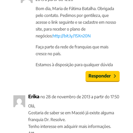
Bom dia, Maria de Fátima Batalha. Obrigada
pelo contato. Pedimos por gentileza, que
acesse o link seguinte e se cadastre em nosso
site, para receber o plano de
negócios:
http://bit.ly/15Xn20N
Faça parte da rede de franquias que mais
cresce no país.
Estamos à disposição para qualquer dúvida
Responder
Erika
no 28 de novembro de 2013 a partir do 17:50
Olá,
Gostaria de saber se em Maceió já existe alguma
franquia Dr. Resolve.
Tenho interesse em adquirir mais informações.