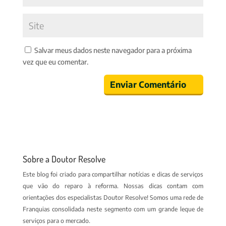
Salvar meus dados neste navegador para a próxima
vez que eu comentar.
Sobre a Doutor Resolve
Este blog foi criado para compartilhar notícias e dicas de serviços
que vão do reparo à reforma. Nossas dicas contam com
orientações dos especialistas Doutor Resolve! Somos uma rede de
Franquias consolidada neste segmento com um grande leque de
serviços para o mercado.