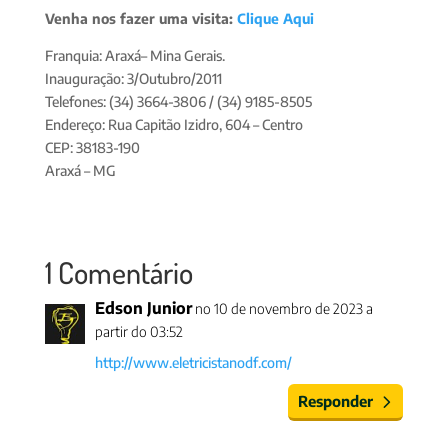
Venha nos fazer uma visita:
Clique Aqui
Franquia: Araxá– Mina Gerais.
Inauguração: 3/Outubro/2011
Telefones: (34) 3664-3806 / (34) 9185-8505
Endereço: Rua Capitão Izidro, 604 – Centro
CEP: 38183-190
Araxá – MG
1 Comentário
Edson Junior
no 10 de novembro de 2023 a
partir do 03:52
http://www.eletricistanodf.com/
Responder