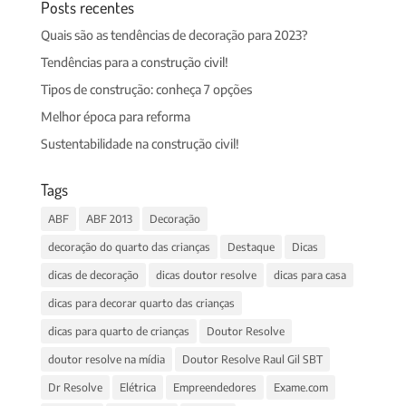
Posts recentes
Quais são as tendências de decoração para 2023?
Tendências para a construção civil!
Tipos de construção: conheça 7 opções
Melhor época para reforma
Sustentabilidade na construção civil!
Tags
ABF
ABF 2013
Decoração
decoração do quarto das crianças
Destaque
Dicas
dicas de decoração
dicas doutor resolve
dicas para casa
dicas para decorar quarto das crianças
dicas para quarto de crianças
Doutor Resolve
doutor resolve na mídia
Doutor Resolve Raul Gil SBT
Dr Resolve
Elétrica
Empreendedores
Exame.com