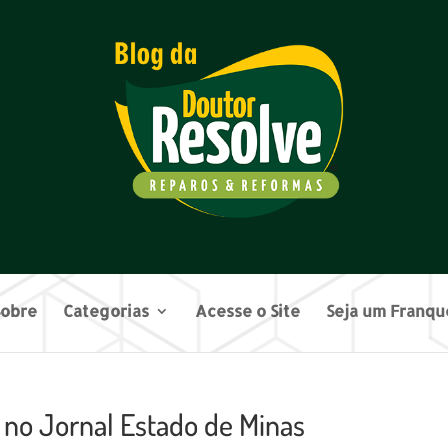
Sobre
Categorias
Acesse o Site
Seja um Franq
 no Jornal Estado de Minas