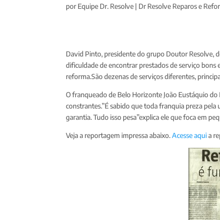
por
Equipe Dr. Resolve
|
Dr Resolve Reparos e Refo
David Pinto, presidente do grupo Doutor Resolve, 
dificuldade de encontrar prestados de serviço bons 
reforma.São dezenas de serviços diferentes, principal
O franqueado de Belo Horizonte João Eustáquio do N
constrantes.”É sabido que toda franquia preza pela
garantia. Tudo isso pesa”explica ele que foca em pe
Veja a reportagem impressa abaixo.
Acesse aqui
a re