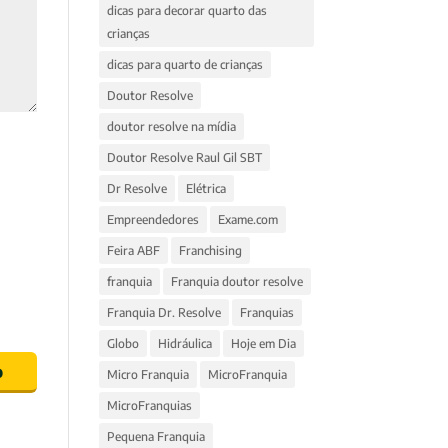
dicas para decorar quarto das
crianças
dicas para quarto de crianças
Doutor Resolve
doutor resolve na mídia
Doutor Resolve Raul Gil SBT
Dr Resolve
Elétrica
Empreendedores
Exame.com
Feira ABF
Franchising
franquia
Franquia doutor resolve
Franquia Dr. Resolve
Franquias
Globo
Hidráulica
Hoje em Dia
Micro Franquia
MicroFranquia
MicroFranquias
Pequena Franquia