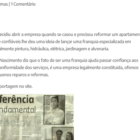
rmas
|
1 Comentário
decidiu abrir a empresa quando se casou e precisou reformar um apartame
e confiáveis lhe deu uma ideia de lançar uma franquia especializada em
mente pintura, hidráulica, elétrica, jardinagem e alvenaria.
ascimento diz que o fato de ser uma franquia ajuda passar confiança aos
 uniformidade dos serviços, é uma empresa legalmente constituida, oferece
quenos reparos e reformas.
portagem no site.