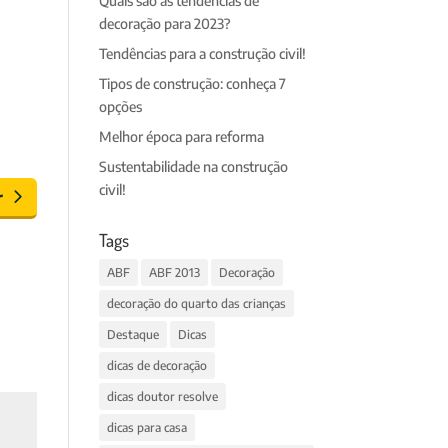
Quais são as tendências de
decoração para 2023?
Tendências para a construção civil!
Tipos de construção: conheça 7
opções
Melhor época para reforma
Sustentabilidade na construção
civil!
r
Tags
ABF
ABF 2013
Decoração
decoração do quarto das crianças
Destaque
Dicas
dicas de decoração
dicas doutor resolve
dicas para casa