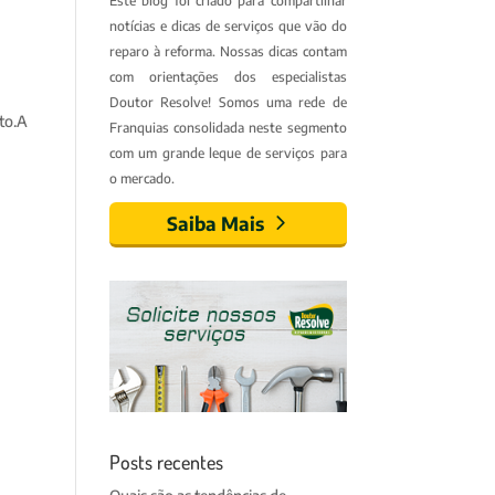
Este blog foi criado para compartilhar
notícias e dicas de serviços que vão do
reparo à reforma. Nossas dicas contam
com orientações dos especialistas
Doutor Resolve! Somos uma rede de
nto.A
Franquias consolidada neste segmento
com um grande leque de serviços para
o mercado.
Saiba Mais
Posts recentes