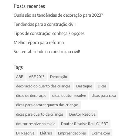
Posts recentes
Quais são as tendências de decoração para 2023?
Tendências para a construção civil!
Tipos de construção: conheça 7 opções
Melhor época para reforma
Sustentabilidade na construção civil!
Tags
ABF
ABF 2013
Decoração
decoração do quarto das crianças
Destaque
Dicas
dicas de decoração
dicas doutor resolve
dicas para casa
dicas para decorar quarto das crianças
dicas para quarto de crianças
Doutor Resolve
doutor resolve na mídia
Doutor Resolve Raul Gil SBT
Dr Resolve
Elétrica
Empreendedores
Exame.com