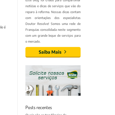
Este blog foi criado para compartilhar
notícias e dicas de serviços que vão do
reparo à reforma. Nossas dicas contam
com orientações dos especialistas
Doutor Resolve! Somos uma rede de
le é
Franquias consolidada neste segmento
com um grande leque de serviços para
o mercado.
Saiba Mais
Posts recentes