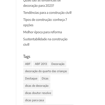
Quais são as tendências de
decoração para 2023?
Tendências para a construção civil!
Tipos de construção: conheça 7
opções
Melhor época para reforma
Sustentabilidade na construção
civil!
Tags
ABF
ABF 2013
Decoração
decoração do quarto das crianças
Destaque
Dicas
dicas de decoração
dicas doutor resolve
dicas para casa