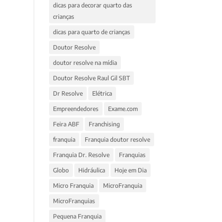
dicas para decorar quarto das
crianças
dicas para quarto de crianças
Doutor Resolve
doutor resolve na mídia
Doutor Resolve Raul Gil SBT
Dr Resolve
Elétrica
Empreendedores
Exame.com
Feira ABF
Franchising
franquia
Franquia doutor resolve
Franquia Dr. Resolve
Franquias
Globo
Hidráulica
Hoje em Dia
Micro Franquia
MicroFranquia
MicroFranquias
Pequena Franquia