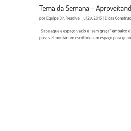
Tema da Semana – Aproveitando
por
Equipe Dr. Resolve
|
jul 29, 2015
|
Dicas Constru
Sabe aquele espaço vazio e “sem graça” embaixo da
possível montar um escritório, um espaço para guarda