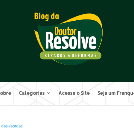
Sobre
Categorias
Acesse o Site
Seja um Franq