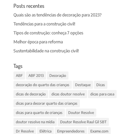
Posts recentes
Quais são as tendências de decoração para 2023?
Tendências para a construção civil!
Tipos de construção: conheça 7 opções
Melhor época para reforma
Sustentabilidade na construção civil!
Tags
ABF
ABF 2013
Decoração
decoração do quarto das crianças
Destaque
Dicas
dicas de decoração
dicas doutor resolve
dicas para casa
dicas para decorar quarto das crianças
dicas para quarto de crianças
Doutor Resolve
doutor resolve na mídia
Doutor Resolve Raul Gil SBT
Dr Resolve
Elétrica
Empreendedores
Exame.com